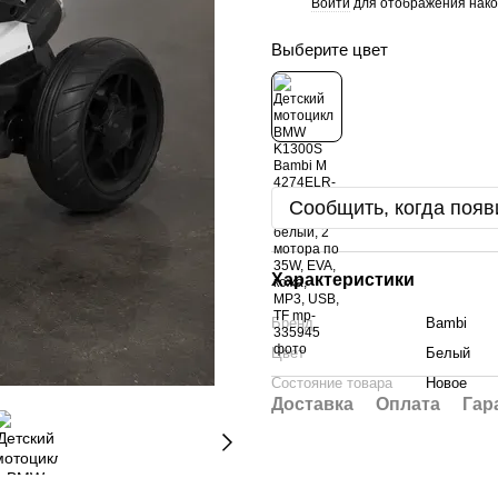
Войти
для отображения нако
%
Выберите цвет
Сообщить, когда появ
Характеристики
Бренд
Bambi
Цвет
Белый
Состояние товара
Новое
Доставка
Оплата
Гар