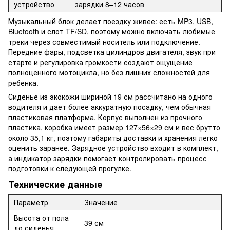
устройство
зарядки 8–12 часов
Музыкальный блок делает поездку живее: есть MP3, USB,
Bluetooth и слот TF/SD, поэтому можно включать любимые
треки через совместимый носитель или подключение.
Передние фары, подсветка цилиндров двигателя, звук при
старте и регулировка громкости создают ощущение
полноценного мотоцикла, но без лишних сложностей для
ребенка.
Сиденье из экокожи шириной 19 см рассчитано на одного
водителя и дает более аккуратную посадку, чем обычная
пластиковая платформа. Корпус выполнен из прочного
пластика, коробка имеет размер 127×56×29 см и вес брутто
около 35,1 кг, поэтому габариты доставки и хранения легко
оценить заранее. Зарядное устройство входит в комплект,
а индикатор зарядки помогает контролировать процесс
подготовки к следующей прогулке.
Технические данные
Параметр
Значение
Высота от пола
39 см
до сиденья