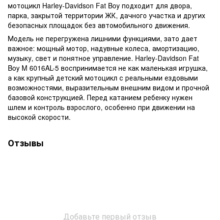
мотоцикл Harley-Davidson Fat Boy подходит для двора,
парка, закрытой территории ЖК, дачного участка и других
безопасных площадок без автомобильного движения.
Модель не перегружена лишними функциями, зато дает
важное: мощный мотор, надувные колеса, амортизацию,
музыку, свет и понятное управление. Harley-Davidson Fat
Boy M 6016AL-5 воспринимается не как маленькая игрушка,
а как крупный детский мотоцикл с реальными ездовыми
возможностями, выразительным внешним видом и прочной
базовой конструкцией. Перед катанием ребенку нужен
шлем и контроль взрослого, особенно при движении на
высокой скорости.
Отзывы
Добавьте первый отзыв