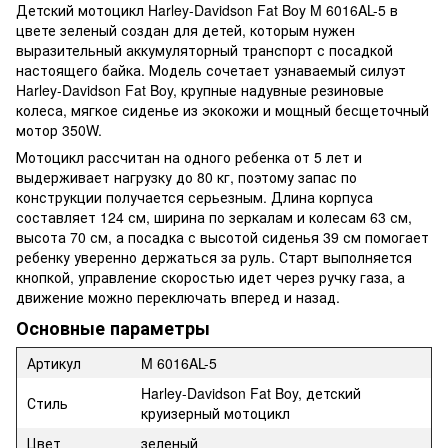
Детский мотоцикл Harley-Davidson Fat Boy M 6016AL-5 в
цвете зеленый создан для детей, которым нужен
выразительный аккумуляторный транспорт с посадкой
настоящего байка. Модель сочетает узнаваемый силуэт
Harley-Davidson Fat Boy, крупные надувные резиновые
колеса, мягкое сиденье из экокожи и мощный бесщеточный
мотор 350W.
Мотоцикл рассчитан на одного ребенка от 5 лет и
выдерживает нагрузку до 80 кг, поэтому запас по
конструкции получается серьезным. Длина корпуса
составляет 124 см, ширина по зеркалам и колесам 63 см,
высота 70 см, а посадка с высотой сиденья 39 см помогает
ребенку уверенно держаться за руль. Старт выполняется
кнопкой, управление скоростью идет через ручку газа, а
движение можно переключать вперед и назад.
Основные параметры
Артикул
M 6016AL-5
Harley-Davidson Fat Boy, детский
Стиль
круизерный мотоцикл
Цвет
зеленый