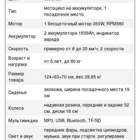
мотоцикл на аккумуляторе, 1
Тип
посадочное место
Мотор
1 бесщеточный мотор 350W, RPM580
2 аккумулятора 18V9Ah, индикатор
Аккумулятор
заряда
Скорость
примерно от 8 до 20 км/ч, 2 скорости
Возраст и
от 5 лет, до 80 кг
нагрузка
Размер
124×63×70 см, вес 28,85 кг
товара
экокожа, ширина посадочного места 19
Сиденье
см
надувная резина, передние и задние 32
Колеса
см, диски 18 см
Мультимедиа
MP3, USB, Bluetooth, TF/SD
передние фары, подсветка цилиндров,
Свет и звук
музыка, звук при старте, регулировка