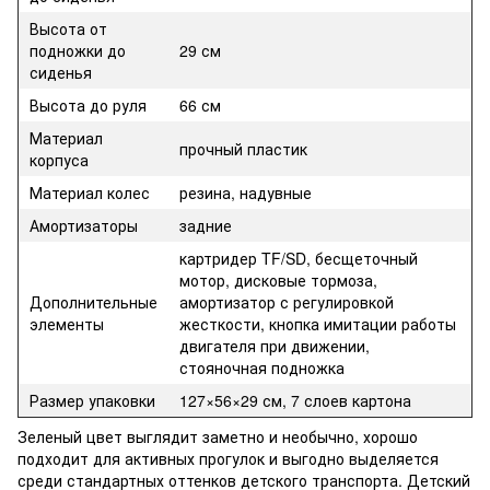
Высота от
подножки до
29 см
сиденья
Высота до руля
66 см
Материал
прочный пластик
корпуса
Материал колес
резина, надувные
Амортизаторы
задние
картридер TF/SD, бесщеточный
мотор, дисковые тормоза,
Дополнительные
амортизатор с регулировкой
элементы
жесткости, кнопка имитации работы
двигателя при движении,
стояночная подножка
Размер упаковки
127×56×29 см, 7 слоев картона
Зеленый цвет выглядит заметно и необычно, хорошо
подходит для активных прогулок и выгодно выделяется
среди стандартных оттенков детского транспорта. Детский