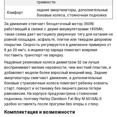
громкости
задние амортизаторы, дополнительные
Комфорт
боковые колеса, стояночная подножка
За движение отвечает бесщеточный мотор 350W,
работающий в связке с двумя аккумуляторами 18V9Ah;
такая схема дает мотоциклу уверенную тягу для катания на
ровной площадке, асфальте, плитке или твердом дворовом
покрытии. Скорость регулируется в диапазоне примерно от
8 до 20 км/ч, а индикатор заряда помогает вовремя
поставить транспорт на зарядку.
Надувные резиновые колеса диаметром 32 см лучше
воспринимают мелкие неровности, чем жесткий пластик, и
добавляют модели более взрослый внешний вид. Задние
амортизаторы смягчают движение, а дополнительные
боковые страховочные колеса помогают ребенку освоить
старт, поворот и остановку без лишнего риска потери
равновесия. На корпусе предусмотрена стояночная
подножка, поэтому Harley-Davidson Fat Boy M 6016AL-5
удобно оставлять после прогулки без опоры о стену.
Комплектация и возможности