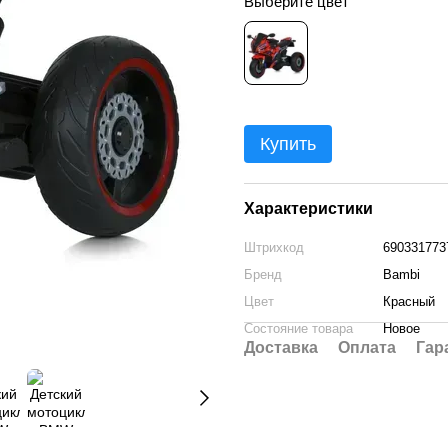
Выберите цвет
Купить
Характеристики
Штрихкод
690331773
Бренд
Bambi
Цвет
Красный
Состояние товара
Новое
Доставка
Оплата
Гар