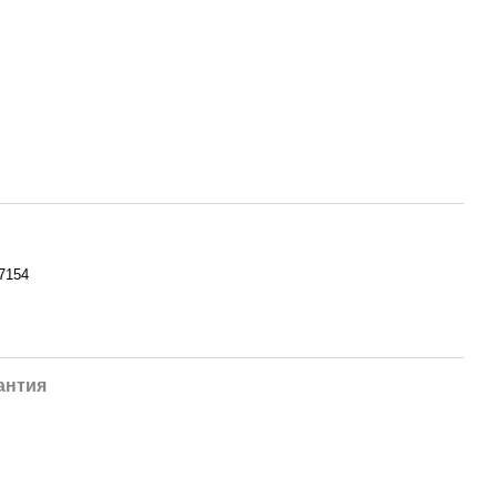
7154
антия