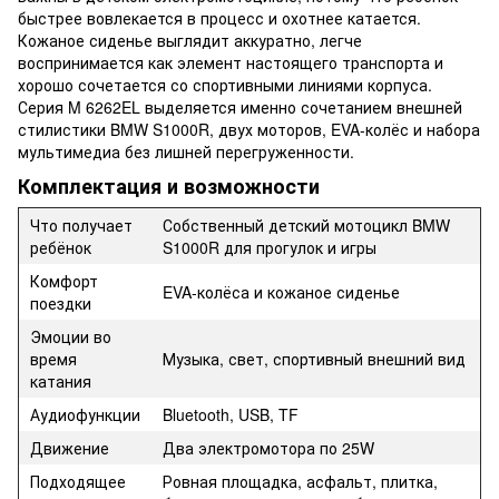
быстрее вовлекается в процесс и охотнее катается.
Кожаное сиденье выглядит аккуратно, легче
воспринимается как элемент настоящего транспорта и
хорошо сочетается со спортивными линиями корпуса.
Серия M 6262EL выделяется именно сочетанием внешней
стилистики BMW S1000R, двух моторов, EVA-колёс и набора
мультимедиа без лишней перегруженности.
Комплектация и возможности
Что получает
Собственный детский мотоцикл BMW
ребёнок
S1000R для прогулок и игры
Комфорт
EVA-колёса и кожаное сиденье
поездки
Эмоции во
время
Музыка, свет, спортивный внешний вид
катания
Аудиофункции
Bluetooth, USB, TF
Движение
Два электромотора по 25W
Подходящее
Ровная площадка, асфальт, плитка,