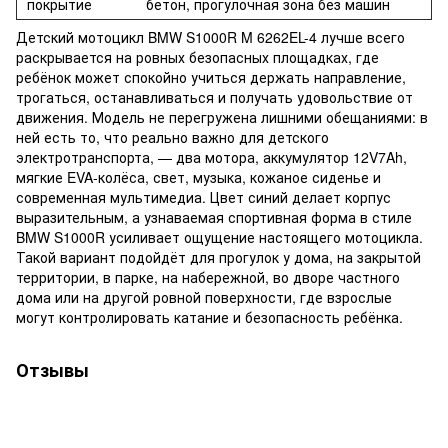
покрытие
бетон, прогулочная зона без машин
Детский мотоцикл BMW S1000R M 6262EL-4 лучше всего
раскрывается на ровных безопасных площадках, где
ребёнок может спокойно учиться держать направление,
трогаться, останавливаться и получать удовольствие от
движения. Модель не перегружена лишними обещаниями: в
ней есть то, что реально важно для детского
электротранспорта, — два мотора, аккумулятор 12V7Ah,
мягкие EVA-колёса, свет, музыка, кожаное сиденье и
современная мультимедиа. Цвет синий делает корпус
выразительным, а узнаваемая спортивная форма в стиле
BMW S1000R усиливает ощущение настоящего мотоцикла.
Такой вариант подойдёт для прогулок у дома, на закрытой
территории, в парке, на набережной, во дворе частного
дома или на другой ровной поверхности, где взрослые
могут контролировать катание и безопасность ребёнка.
Отзывы