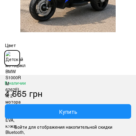
Цвет
В наличии
4 665 грн
Купить
Войти
для отображения накопительной скидки
%