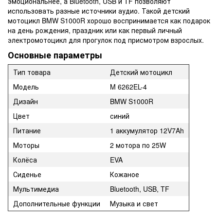
эмоциональнее, а Bluetooth, USB и TF позволяют
использовать разные источники аудио. Такой детский
мотоцикл BMW S1000R хорошо воспринимается как подарок
на день рождения, праздник или как первый личный
электромотоцикл для прогулок под присмотром взрослых.
Основные параметры
Тип товара
Детский мотоцикл
Модель
M 6262EL-4
Дизайн
BMW S1000R
Цвет
синий
Питание
1 аккумулятор 12V7Ah
Моторы
2 мотора по 25W
Колёса
EVA
Сиденье
Кожаное
Мультимедиа
Bluetooth, USB, TF
Дополнительные функции
Музыка и свет