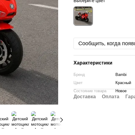
Выберите цвет
Сообщить, когда появ
Характеристики
Бренд
Bambi
Цвет
Красный
Состояние товара
Новое
Доставка
Оплата
Гар