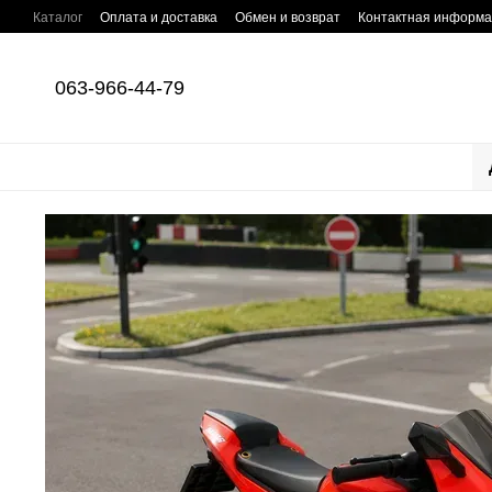
Перейти к основному контенту
Каталог
Оплата и доставка
Обмен и возврат
Контактная информ
063-966-44-79