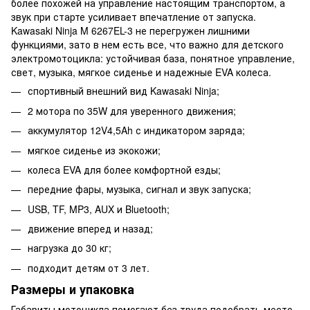
более похожей на управление настоящим транспортом, а
звук при старте усиливает впечатление от запуска.
Kawasaki Ninja M 6267EL-3 не перегружен лишними
функциями, зато в нем есть все, что важно для детского
электромотоцикла: устойчивая база, понятное управление,
свет, музыка, мягкое сиденье и надежные EVA колеса.
спортивный внешний вид Kawasaki Ninja;
2 мотора по 35W для уверенного движения;
аккумулятор 12V4,5Ah с индикатором заряда;
мягкое сиденье из экокожи;
колеса EVA для более комфортной езды;
передние фары, музыка, сигнал и звук запуска;
USB, TF, MP3, AUX и Bluetooth;
движение вперед и назад;
нагрузка до 30 кг;
подходит детям от 3 лет.
Размеры и упаковка
Габариты мотоцикла помогают без труда подобрать место