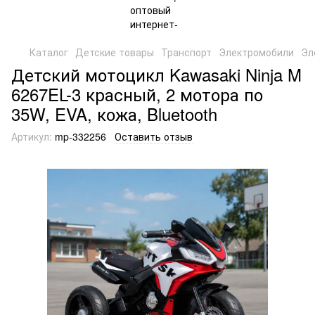
Каталог
Детские товары
Транспорт
Электромобили
Эл
Детский мотоцикл Kawasaki Ninja M
6267EL-3 красный, 2 мотора по
35W, EVA, кожа, Bluetooth
Артикул:
mp-332256
Оставить отзыв