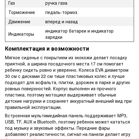
Газ
ручка газа
Торможение
педаль-тормоз
Движение
вперед и назад
индикатор батареи и индикатор
Индикаторы
зарядки
Комплектация и возможности
Мягкое сиденье с покрытием из экокожи делает посадку
приятной, а ширина посадочного места 17 см помогает
ребенку сидеть ровно и уверенно. Колеса EVA диаметром
30 см с дисками 22 см тише пластиковых колес и лучше
подходят для асфальта, плитки, дорожек в парке и других
ровных поверхностей. Корпус выполнен из прочного
пластика, поэтому мотоцикл выдерживает обычные
детские нагрузки и сохраняет аккуратный внешний вид при
правильной эксплуатации.
Встроенная мультимедийная панель поддерживает MP3,
USB, TF, AUX и Bluetooth, поэтому ребенок может кататься
под музыку и звуковые эффекты. Передние фары
добавляют реалистичности, сигнал на панели делает игру