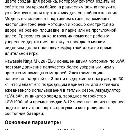
цвете создан для ребенка, которому хочется ездить на
собственном ярком байке, а родителям важно получить
устойчивую и понятную технику для спокойного катания.
Модель выполнена в спортивном стиле, напоминает
настоящий гоночный мотоцикл и хорошо смотрится во
дворе, на ровной площадке, в парке или на прогулочной
аллее. Трехколесная конструкция помогает ребенку
увереннее держаться на ходу, а посадка с мягким
сиденьем делает поездку комфортной даже во время
длительной игры.
Kawasaki Ninja M 6267EL-3 оснащен двумя моторами по 35W,
поэтому движение получается более уверенным, чем у
простых маломощных моделей. Электромотоцикл
рассчитан на детей от 3 лет и выдерживает нагрузку до 30
кг, что делает его подходящим вариантом для активного
ежедневного использования в теплый сезон. Аккумулятор
12V4,5Ah, индикатор заряда, зарядное устройство
12V/1000mA и время зарядки 8-12 часов позволяют заранее
подготовить транспорт к прогулке и контролировать
состояние батареи.
Основные параметры