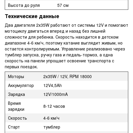
Высота до руля
57 см
Технические данные
Два двигателя 2х35W работают от системы 12V и помогают
мотоциклу двигаться вперед и назад без лишней
сложности для ребенка. Скорость находится в детском
диапазоне 4-6 км/ч, поэтому катание выглядит живым, но
остается контролируемым. Управление реализовано через
тумблер запуска, ручку газа и педаль-тормоз, а одна
скорость на панели упрощает освоение транспорта с
первых поездок.
Моторы
2х35W / 12V, RPM 18000
Аккумулятор
12V4,5Ah
Зарядка
12V/1000mA
Время
8-12 часов
зарядки
Скорость
4-6 км/ч
Старт
тумблер