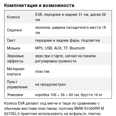
Комплектация и возможности
EVA, передние и задние 31 см, диски 26
Колеса
см
экокожа, ширина посадочного места 18
Сиденье
см
Свет
передние и задние фары, подсветка
Музыка
MP3, USB, AUX, TF, Bluetooth
Звуковые
звук при старте, сигнал на панели,
эффекты
регулировка громкости
Материал
пластик
корпуса
Пульт
не предусмотрен
управления
Упаковка
коробка 106 × 36 × 60 см, брутто 16 кг
Колеса EVA делают ход мягче и тише по сравнению с
обычным жестким пластиком, поэтому BMW S1000RR M
6273EL-2 приятнее использовать на асфальте, плитке,