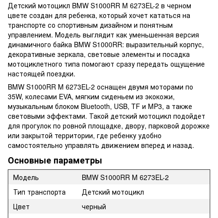
Детский мотоцикл BMW S1000RR M 6273EL-2 в черном
цвете создан для ребенка, который хочет кататься на
транспорте со спортивным дизайном и понятным
управлением. Модель выглядит как уменьшенная версия
динамичного байка BMW S1000RR: выразительный корпус,
декоративные зеркала, световые элементы и посадка
мотоциклетного типа помогают сразу передать ощущение
настоящей поездки.
BMW S1000RR M 6273EL-2 оснащен двумя моторами по
35W, колесами EVA, мягким сиденьем из экокожи,
музыкальным блоком Bluetooth, USB, TF и MP3, а также
световыми эффектами. Такой детский мотоцикл подойдет
для прогулок по ровной площадке, двору, парковой дорожке
или закрытой территории, где ребенку удобно
самостоятельно управлять движением вперед и назад.
Основные параметры
Модель
BMW S1000RR M 6273EL-2
Тип транспорта
Детский мотоцикл
Цвет
черный