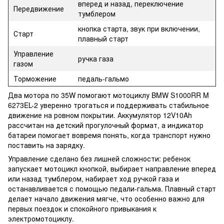
вперед и назад, переключение
Передвижение
тумблером
кнопка старта, звук при включении,
Старт
плавный старт
Управление
ручка газа
газом
Торможение
педаль-гальмо
Два мотора по 35W помогают мотоциклу BMW S1000RR M
6273EL-2 уверенно трогаться и поддерживать стабильное
движение на ровном покрытии. Аккумулятор 12V10Ah
рассчитан на детский прогулочный формат, а индикатор
батареи помогает вовремя понять, когда транспорт нужно
поставить на зарядку.
Управление сделано без лишней сложности: ребенок
запускает мотоцикл кнопкой, выбирает направление вперед
или назад тумблером, набирает ход ручкой газа и
останавливается с помощью педали-гальма. Плавный старт
делает начало движения мягче, что особенно важно для
первых поездок и спокойного привыкания к
электромотоциклу.