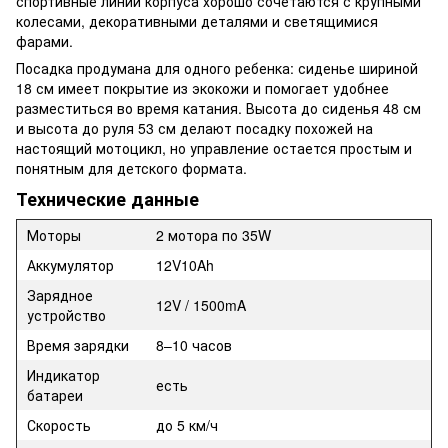
спортивные линии корпуса хорошо сочетаются с крупными
колесами, декоративными деталями и светящимися
фарами.
Посадка продумана для одного ребенка: сиденье шириной
18 см имеет покрытие из экокожи и помогает удобнее
разместиться во время катания. Высота до сиденья 48 см
и высота до руля 53 см делают посадку похожей на
настоящий мотоцикл, но управление остается простым и
понятным для детского формата.
Технические данные
Моторы
2 мотора по 35W
Аккумулятор
12V10Ah
Зарядное
12V / 1500mA
устройство
Время зарядки
8–10 часов
Индикатор
есть
батареи
Скорость
до 5 км/ч