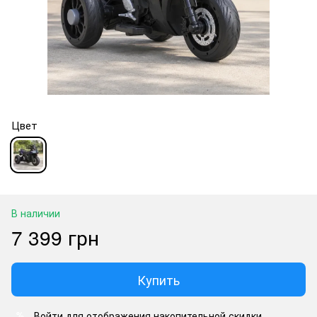
Цвет
В наличии
7 399 грн
Купить
Войти
для отображения накопительной скидки
%