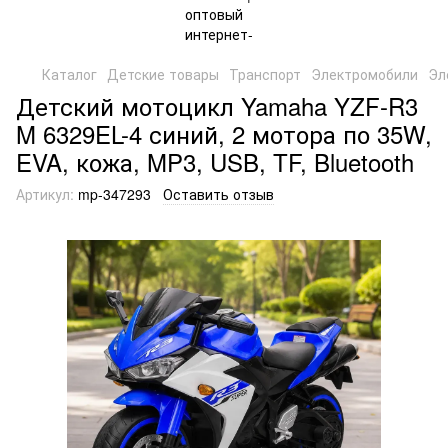
Каталог
Детские товары
Транспорт
Электромобили
Эл
Детский мотоцикл Yamaha YZF-R3
M 6329EL-4 синий, 2 мотора по 35W,
EVA, кожа, MP3, USB, TF, Bluetooth
Артикул:
mp-347293
Оставить отзыв