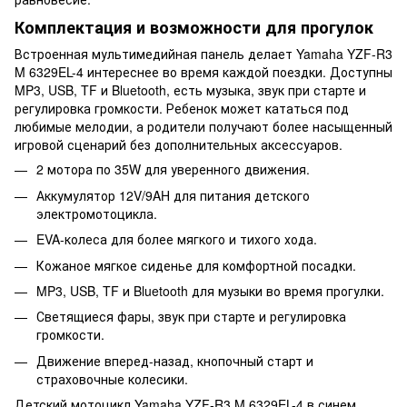
Комплектация и возможности для прогулок
Встроенная мультимедийная панель делает Yamaha YZF-R3
M 6329EL-4 интереснее во время каждой поездки. Доступны
MP3, USB, TF и Bluetooth, есть музыка, звук при старте и
регулировка громкости. Ребенок может кататься под
любимые мелодии, а родители получают более насыщенный
игровой сценарий без дополнительных аксессуаров.
2 мотора по 35W для уверенного движения.
Аккумулятор 12V/9AH для питания детского
электромотоцикла.
EVA-колеса для более мягкого и тихого хода.
Кожаное мягкое сиденье для комфортной посадки.
MP3, USB, TF и Bluetooth для музыки во время прогулки.
Светящиеся фары, звук при старте и регулировка
громкости.
Движение вперед-назад, кнопочный старт и
страховочные колесики.
Детский мотоцикл Yamaha YZF-R3 M 6329EL-4 в синем