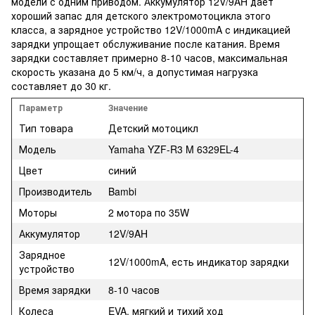
модели с одним приводом. Аккумулятор 12V/9AH дает
хороший запас для детского электромотоцикла этого
класса, а зарядное устройство 12V/1000mA с индикацией
зарядки упрощает обслуживание после катания. Время
зарядки составляет примерно 8-10 часов, максимальная
скорость указана до 5 км/ч, а допустимая нагрузка
составляет до 30 кг.
Параметр
Значение
Тип товара
Детский мотоцикл
Модель
Yamaha YZF-R3 M 6329EL-4
Цвет
синий
Производитель
Bambi
Моторы
2 мотора по 35W
Аккумулятор
12V/9AH
Зарядное
12V/1000mA, есть индикатор зарядки
устройство
Время зарядки
8-10 часов
Колеса
EVA, мягкий и тихий ход