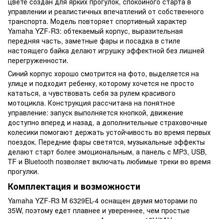
цвете создан для ярких прогулок, спокойного старта в
управлении и реалистичных впечатлений от собственного
транспорта. Модель повторяет спортивный характер
Yamaha YZF-R3: обтекаемый корпус, выразительная
передняя часть, заметные фары и посадка в стиле
настоящего байка делают игрушку эффектной без лишней
перегруженности.
Синий корпус хорошо смотрится на фото, выделяется на
улице и подходит ребенку, которому хочется не просто
кататься, а чувствовать себя за рулем красивого
мотоцикла. Конструкция рассчитана на понятное
управление: запуск выполняется кнопкой, движение
доступно вперед и назад, а дополнительные страховочные
колесики помогают держать устойчивость во время первых
поездок. Передние фары светятся, музыкальные эффекты
делают старт более эмоциональным, а панель с MP3, USB,
TF и Bluetooth позволяет включать любимые треки во время
прогулки.
Комплектация и возможности
Yamaha YZF-R3 M 6329EL-4 оснащен двумя моторами по
35W, поэтому едет плавнее и увереннее, чем простые