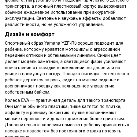
транспорта, а прочный пластиковый корпус выдерживает
обычное ежедневное использование при аккуратной
эксплуатации. Световые и звуковые эффекты добавляют
реалистичности, но не усложняют управление.
Дизайн и комфорт
Спортивный образ Yamaha YZF-R3 хорошо подходит для
ребенка, которому нравятся мотоциклы с агрессивной
передней оптикой и обтекаемыми линиями. Синий цвет
делает модель заметной, а светящиеся фары усиливают
впечатление от поездки в помещении, во дворе или на
улице в пасмурную погоду. Посадка выглядит естественно:
ребенок держится за руль, сидит на мягком сиденье и
воспринимает поездку как полноценное управление
собственным байком.
Колеса EVA — практичная деталь для такого транспорта.
Они мягче обычного пластика, тише катятся по плитке,
асфальту и ровному покрытию, лучше воспринимают
мелкие неровности и делают движение более приятным.
Дополнительные колесики помогают ребенку привыкнуть к
посадке и поворотам без постоянного страха потерять
равновесие.