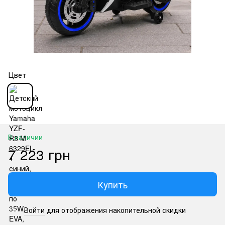
Цвет
В наличии
7 223 грн
Купить
Войти
для отображения накопительной скидки
%