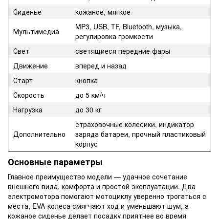
Сиденье
кожаное, мягкое
MP3, USB, TF, Bluetooth, музыка,
Мультимедиа
регулировка громкости
Свет
светящиеся передние фары
Движение
вперед и назад
Старт
кнопка
Скорость
до 5 км/ч
Нагрузка
до 30 кг
страховочные колесики, индикатор
Дополнительно
заряда батареи, прочный пластиковый
корпус
Основные параметры
Главное преимущество модели — удачное сочетание
внешнего вида, комфорта и простой эксплуатации. Два
электромотора помогают мотоциклу уверенно трогаться с
места, EVA-колеса смягчают ход и уменьшают шум, а
кожаное сиденье делает посадку приятнее во время