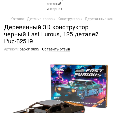
Каталог
Детские товары
Конструкторы
Деревянные ко
Деревянный 3D конструктор
черный Fast Furous, 125 деталей
Puz-62519
Артикул:
bab-319695
Оставить отзыв