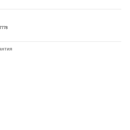
7778
антия