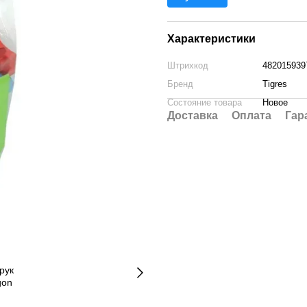
Характеристики
Штрихкод
482015939
Бренд
Tigres
Состояние товара
Новое
Доставка
Оплата
Гар