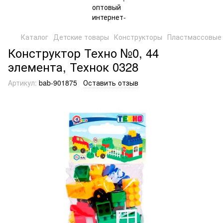
Каталог
Детские товары
Конструкторы
Пластмассовые 
Конструктор Техно №0, 44
элемента, Технок 0328
Артикул:
bab-901875
Оставить отзыв