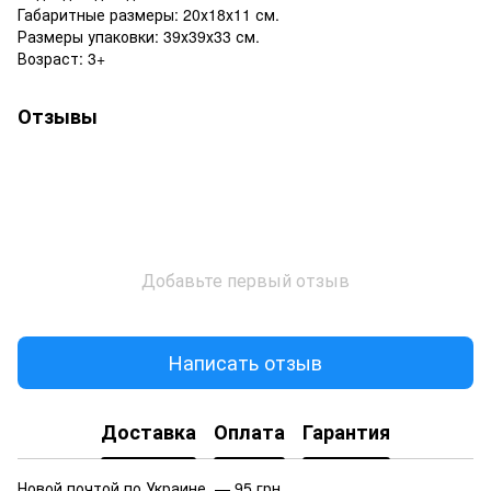
Габаритные размеры: 20х18х11 см.
Размеры упаковки: 39х39х33 см.
Возраст: 3+
Отзывы
Добавьте первый отзыв
Написать отзыв
Доставка
Оплата
Гарантия
Новой почтой по Украине — 95 грн.