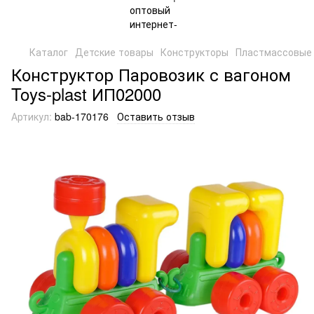
Каталог
Детские товары
Конструкторы
Пластмассовые 
Конструктор Паровозик с вагоном
Toys-plast ИП02000
Артикул:
bab-170176
Оставить отзыв