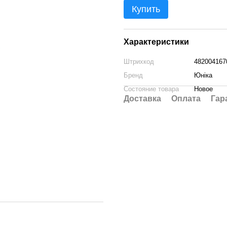
Купить
Характеристики
Штрихкод
482004167
Бренд
Юніка
Состояние товара
Новое
Доставка
Оплата
Гар