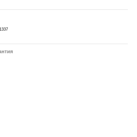
1337
антия