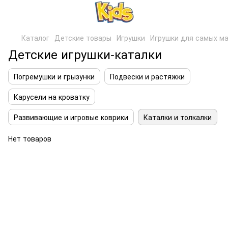
Каталог
Детские товары
Игрушки
Игрушки для самых м
Детские игрушки-каталки
Погремушки и грызунки
Подвески и растяжки
Карусели на кроватку
Развивающие и игровые коврики
Каталки и толкалки
Нет товаров