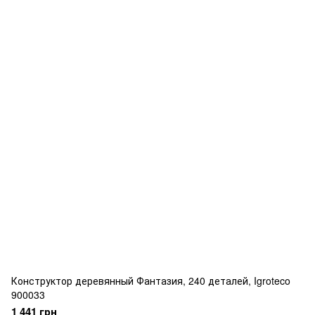
Конструктор деревянный Фантазия, 240 деталей, Igroteco
900033
1 441 грн