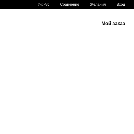
Сравнение
Укр
Рус
Желания
Вход
Мой заказ