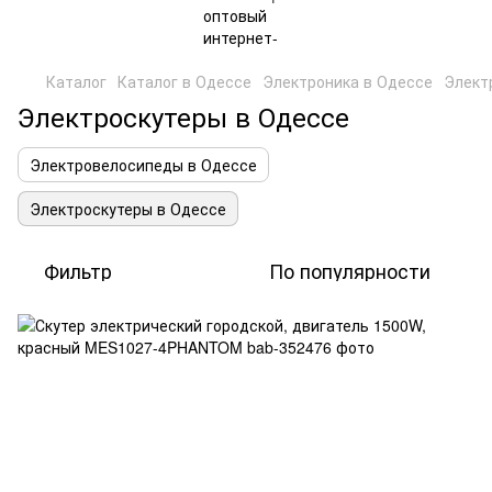
Каталог
Каталог в Одессе
Электроника в Одессе
Элект
Электроскутеры в Одессе
Электровелосипеды в Одессе
Электроскутеры в Одессе
Фильтр
По популярности