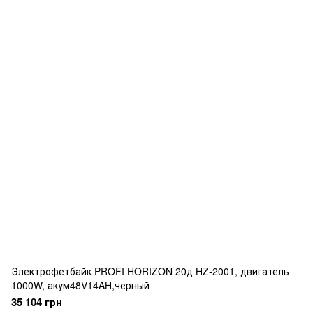
Электрофетбайк PROFI HORIZON 20д HZ-2001, двигатель
1000W, акум48V14AH,черный
35 104 грн