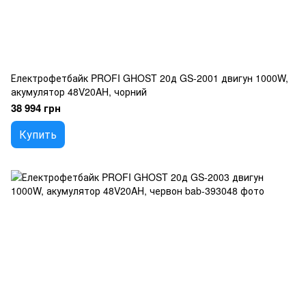
Електрофетбайк PROFI GHOST 20д GS-2001 двигун 1000W,
акумулятор 48V20AH, чорний
38 994 грн
Купить