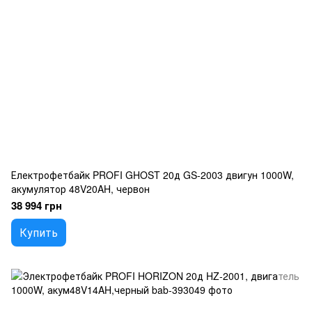
Електрофетбайк PROFI GHOST 20д GS-2003 двигун 1000W,
акумулятор 48V20AH, червон
38 994 грн
Купить