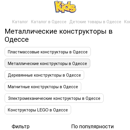
Каталог
Каталог в Одессе
Детские товары в Одессе
Ко
Металлические конструкторы в
Одессе
Пластмассовые конструкторы в Одессе
Металлические конструкторы в Одессе
Деревянные конструкторы в Одессе
Магнитные конструкторы в Одессе
Электромеханические конструкторы в Одессе
Конструкторы LEGO в Одессе
Фильтр
По популярности