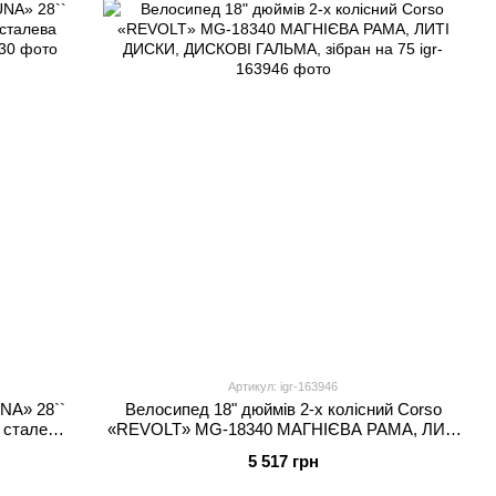
Артикул: igr-163946
NA» 28``
Велосипед 18" дюймів 2-х колісний Corso
 сталева
«REVOLT» MG-18340 МАГНІЄВА РАМА, ЛИТІ
ДИСКИ, ДИСКОВІ ГАЛЬМА, зібран на 75
5 517 грн