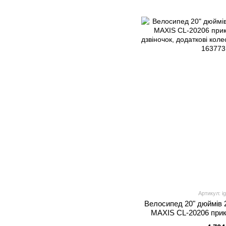
Артикул: i
Велосипед 20" дюймів 
MAXIS CL-20206 прик
дзвіночок, додаткові к