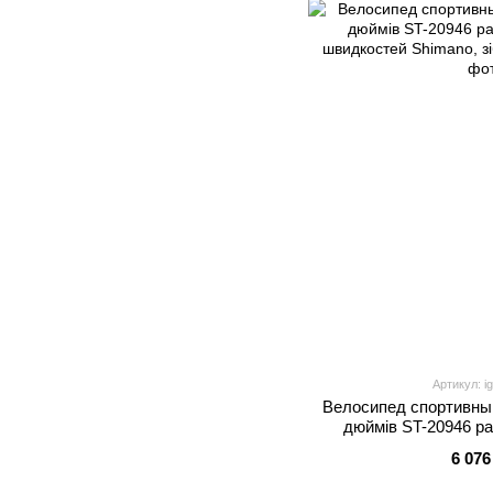
Артикул: i
Велосипед спортивный
дюймів ST-20946 ра
швидкостей Shima
6 076