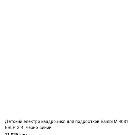
Детский электро квадроцикл для подростков Bambi M 4081
EBLR-2-4, черно-синий
11 025 грн