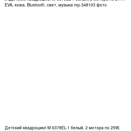
Детский квадроцикл M 6378EL-1 белый, 2 мотора по 25W,