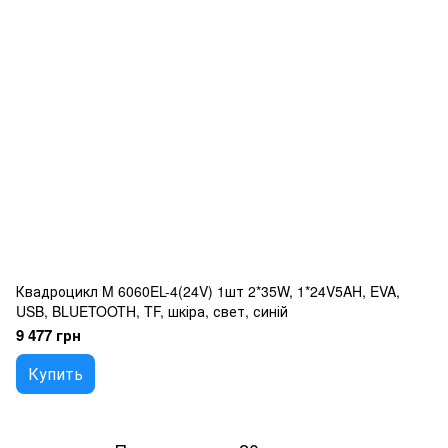
Квадроцикл M 6060EL-4(24V) 1шт 2*35W, 1*24V5AH, EVA,
USB, BLUETOOTH, TF, шкіра, свет, синій
9 477 грн
Купить