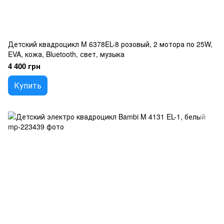
Детский квадроцикл M 6378EL-8 розовый, 2 мотора по 25W,
EVA, кожа, Bluetooth, свет, музыка
4 400 грн
Купить