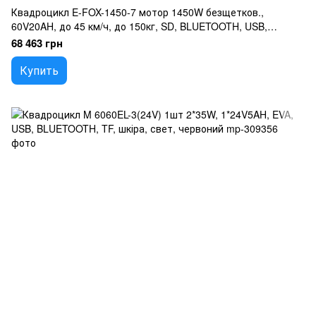
Квадроцикл E-FOX-1450-7 мотор 1450W безщетков.,
60V20AH, до 45 км/ч, до 150кг, SD, BLUETOOTH, USB,
светло, оранжевый
68 463 грн
Купить