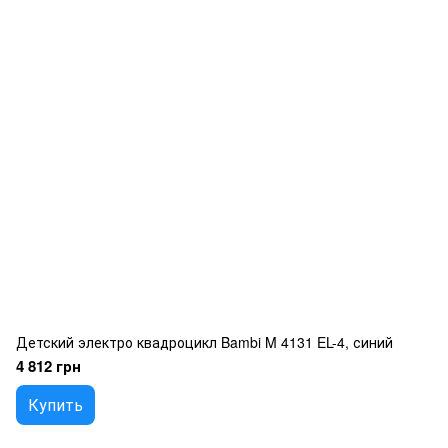
Детский электро квадроцикл Bambi M 4131 EL-4, синий
4 812 грн
Купить