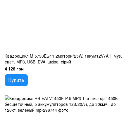
Квадроцикл M 5730EL-11 2мотори*25W, 1акум12V7AH, муз,
свет, MP3, USB, EVA, шкіра, сірий
4 126 грн
Купить