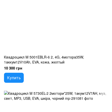
Квадроцикл M 5001EBLR-6 2, 4G, 4мотора35W,
1аккум12V10Ah, EVA, кожа, желтый
10 300 грн
Купить