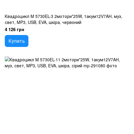
Квадроцикл M 5730EL-3 2мотори*25W, 1акум12V7AH, муз,
свет, MP3, USB, EVA, шкіра, червоний
4 126 грн
Купить