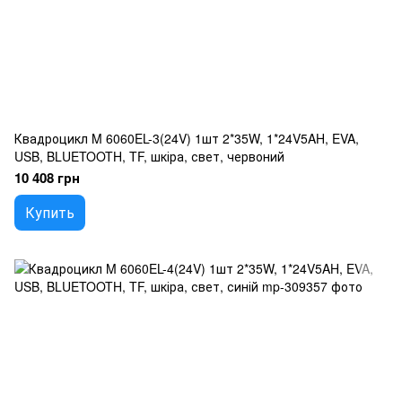
Квадроцикл M 6060EL-3(24V) 1шт 2*35W, 1*24V5AH, EVA,
USB, BLUETOOTH, TF, шкіра, свет, червоний
10 408 грн
Купить