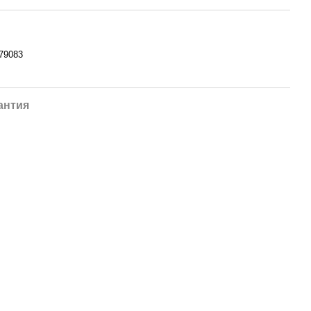
79083
антия