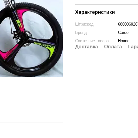
Характеристики
Штрихкод
680006926
Бренд
Corso
Состояние товара
Новое
Доставка
Оплата
Гар