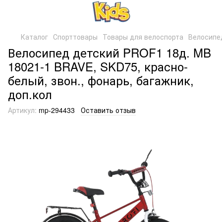
Каталог
Спорттовары
Товары для велоспорта
Велосипе
Велосипед детский PROF1 18д. MB
18021-1 BRAVE, SKD75, красно-
белый, звон., фонарь, багажник,
доп.кол
Артикул:
mp-294433
Оставить отзыв