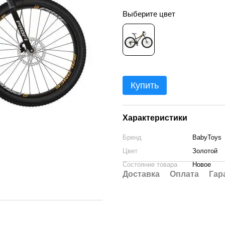
Выберите цвет
Купить
Характеристики
Бренд
BabyToys
Цвет
Золотой
Состояние товара
Новое
Доставка
Оплата
Гар