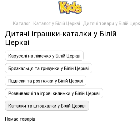
Каталог
Каталог у Білій Церкві
Дитячі товари у Білій Церк
Дитячі іграшки-каталки у Білій
Церкві
Каруселі на ліжечко у Білій Церкві
Брязкальця та гризунки у Білій Церкві
Підвіски та розтяжки у Білій Церкві
Розвиваючі та ігрові килимки у Білій Церкві
Каталки та штовхалки у Білій Церкві
Немає товарів