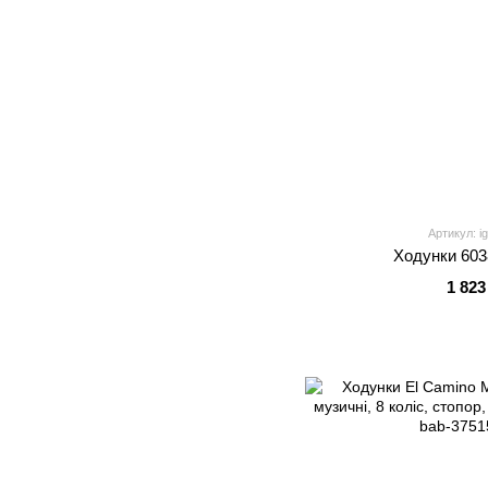
Артикул: i
Ходунки 603
1 823