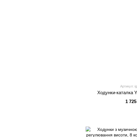
Артикул: i
Ходунки-каталка Y
1 725