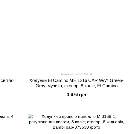
Артикул: bab-375154
 світло,
Ходунки El Camino ME 1216 CAR WAY Green-
Gray, музика, стопор, 8 коліс, El Camino
1 676 грн