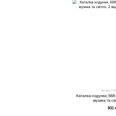
Артикул: b
Каталка-ходунки, 668-
музика та св
931 