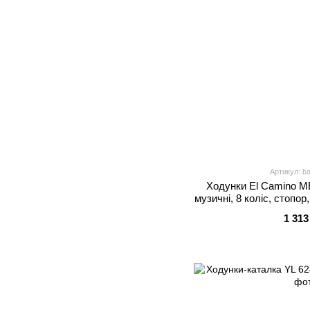
Артикул: b
Ходунки El Camino M
музичні, 8 коліс, стопор
1 313