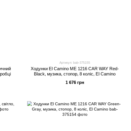
Артикул: bab-375155
зичний
Ходунки El Camino ME 1216 CAR WAY Red-
оробці
Black, музика, стопор, 8 коліс, El Camino
1 676 грн