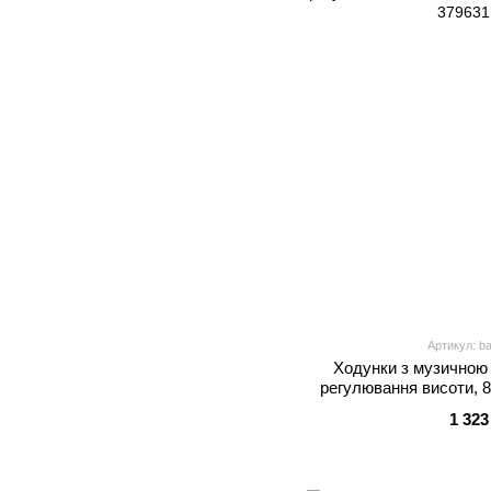
Артикул: b
Ходунки з музичною
регулювання висоти, 8 
1 323