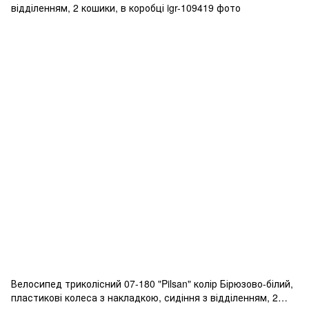
Велосипед триколісний 07-180 "Pilsan" колір Бірюзово-білий,
пластикові колеса з накладкою, сидіння з відділенням, 2