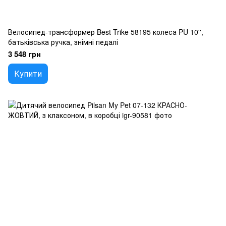
Велосипед-трансформер Best Trike 58195 колеса PU 10'',
батьківська ручка, знімні педалі
3 548 грн
Купити