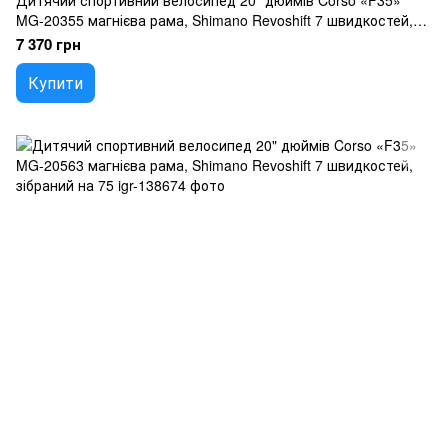
Дитячий спортивний велосипед 20" дюймів Corso «F35»
MG-20355 магнієва рама, Shimano Revoshift 7 швидкостей,
зібраний на 75
7 370 грн
Купити