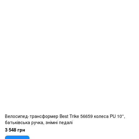
Велосипед-трансформер Best Trike 56659 колеса PU 10'',
батьківська ручка, знімні педалі
3 548 грн