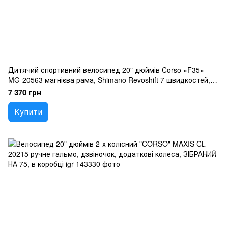
Дитячий спортивний велосипед 20" дюймів Corso «F35»
MG-20563 магнієва рама, Shimano Revoshift 7 швидкостей,
зібраний на 75
7 370 грн
Купити