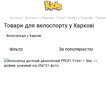
Каталог
Каталог у Харкові
Спорттовари у Харкові
Товари
Товари для велоспорту у Харкові
Велосипеди у Харкові
Фільтр
За популярністю