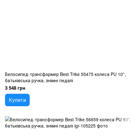
Велосипед-трансформер Best Trike 55475 колеса PU 10'',
батьківська ручка, знімні педалі
3 548 грн
Купити