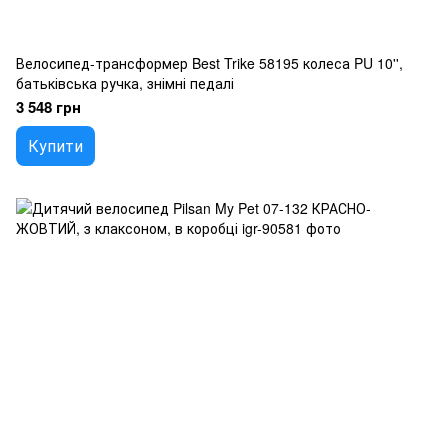
Велосипед-трансформер Best Trike 58195 колеса PU 10'',
батьківська ручка, знімні педалі
3 548 грн
Купити