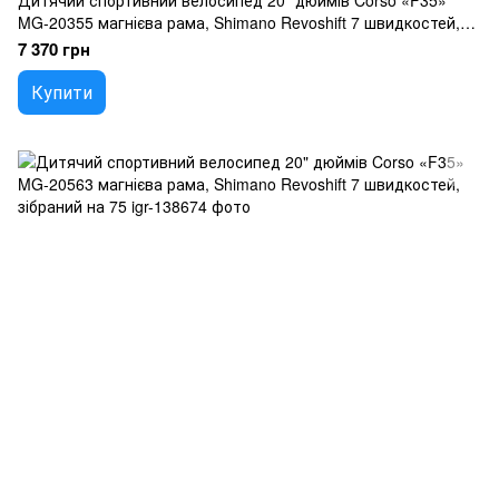
Дитячий спортивний велосипед 20" дюймів Corso «F35»
MG-20355 магнієва рама, Shimano Revoshift 7 швидкостей,
зібраний на 75
7 370 грн
Купити