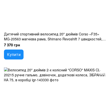
Дитячий спортивний велосипед 20" дюймів Corso «F35»
MG-20563 магнієва рама, Shimano Revoshift 7 швидкостей,
зібраний на 75
7 370 грн
Купити