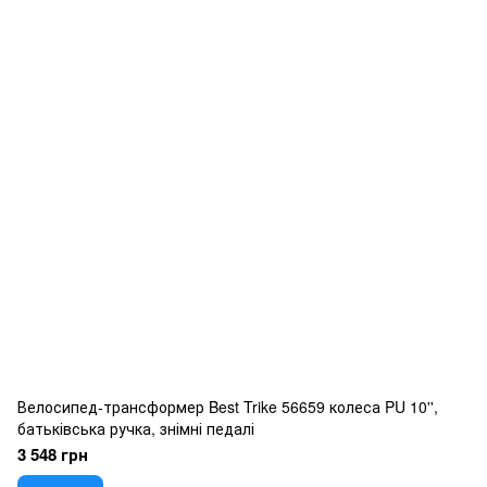
Велосипед-трансформер Best Trike 56659 колеса PU 10'',
батьківська ручка, знімні педалі
3 548 грн