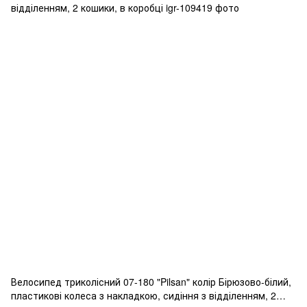
Велосипед триколісний 07-180 "Pilsan" колір Бірюзово-білий,
пластикові колеса з накладкою, сидіння з відділенням, 2