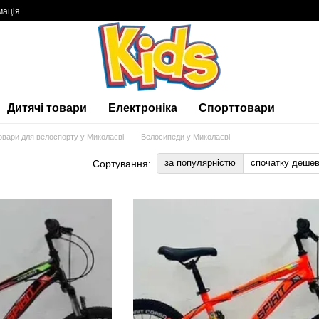
мація
Дитячі товари
Електроніка
Спорттовари
овари для велоспорту у Миколаєві
Велосипеди у Миколаєві
за популярністю
спочатку деше
Сортування: