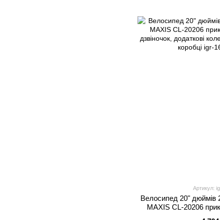
Артикул: i
Велосипед 20" дюймів 
MAXIS CL-20206 прик
дзвіночок, додаткові