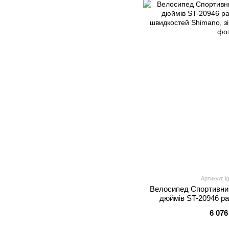
Артикул: i
Велосипед Спортивний
дюймів ST-20946 ра
швидкостей Shima
6 076