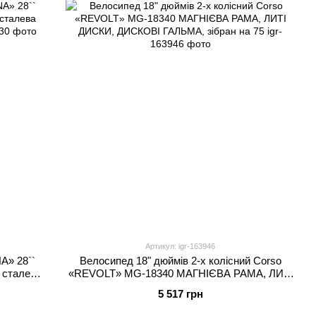
Артикул: igr-163946
A» 28``
Велосипед 18" дюймів 2-х колісний Corso
 сталева
«REVOLT» MG-18340 МАГНІЄВА РАМА, ЛИТІ
ДИСКИ, ДИСКОВІ ГАЛЬМА, зібран на 75
5 517 грн