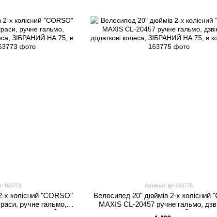
gr-163773
Артикул: igr-163775
2-х колісний "CORSO"
Велосипед 20" дюймів 2-х колісний
раси, ручне гальмо,
MAXIS CL-20457 ручне гальмо, дзв
 колеса, ЗІБРАНИЙ НА
додаткові колеса, ЗІБРАНИЙ НА 75, 