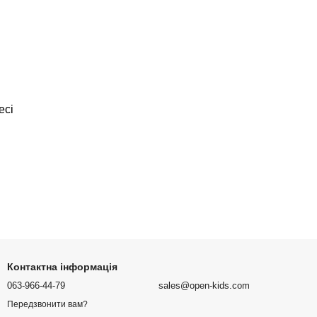
есі
Контактна інформація
063-966-44-79
sales@open-kids.com
Передзвонити вам?