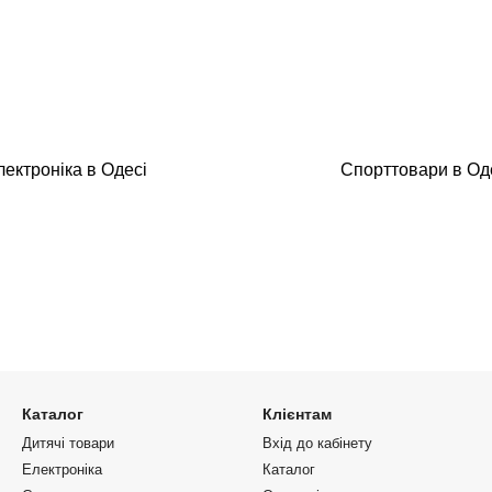
лектроніка в Одесі
Спорттовари в Од
Каталог
Клієнтам
Дитячі товари
Вхід до кабінету
Електроніка
Каталог