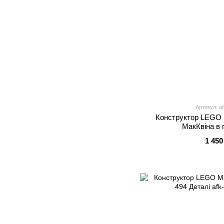
Артикул: a
Конструктор LEGO D
МакКвіна в 
1 450