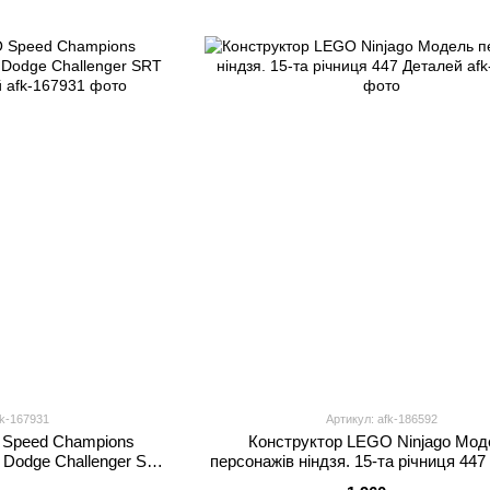
fk-167931
Артикул: afk-186592
 Speed Champions
Конструктор LEGO Ninjago Мод
 Dodge Challenger SRT
персонажів ніндзя. 15-та річниця 44
0 деталей