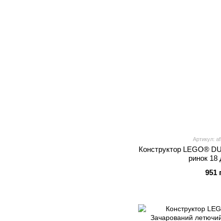
Артикул: a
Конструктор LEGO® DU
ринок 18
951 