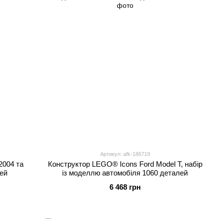
Артикул: afk-186719
2004 та
Конструктор LEGO® Icons Ford Model T, набір
ей
із моделлю автомобіля 1060 деталей
6 468 грн