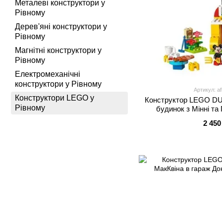
Металеві конструктори у
Рівному
Дерев'яні конструктори у
Рівному
Магнітні конструктори у
Рівному
Електромеханічні
конструктори у Рівному
Артикул: a
Конструктори LEGO у
Конструктор LEGO DU
Рівному
будинок з Мінні та
2 450