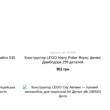
Артикул: afk-167908
Кайло 530
Конструктор LEGO Harry Potter Фоукс фенікс
Дамблдора 299 деталей
951 грн