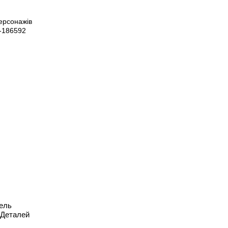
ель
7 Деталей