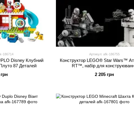
fk-186714
Артикул: afk-186755
PLO Disney Клубний
Конструктор LEGO® Star Wars™ Ат
 Плуто 87 Деталей
RT™, набір для конструюван
 грн
2 205 грн