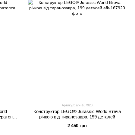
Артикул: afk-167920
orld
Конструктор LEGO® Jurassic World Втеча
ератопса,
річкою від тиранозавра, 199 деталей
2 450 грн