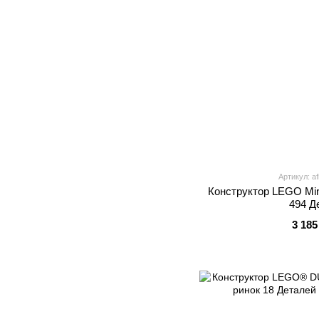
Артикул: a
Конструктор LEGO Mine
494 Д
3 185