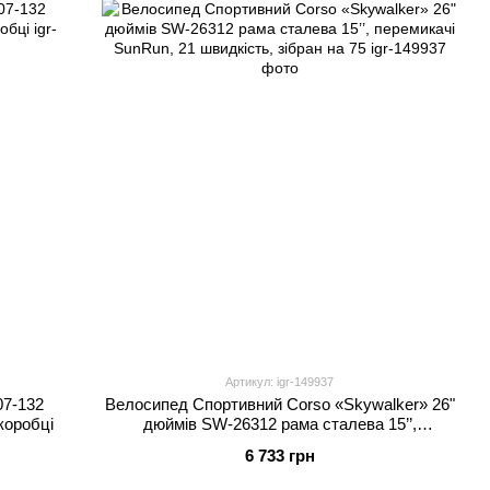
Артикул: igr-149937
07-132
Велосипед Спортивний Corso «Skywalker» 26"
коробці
дюймів SW-26312 рама сталева 15’’,
перемикачі SunRun, 21 швидкість, зібран на 75
6 733 грн