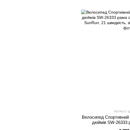
Артикул: i
Велосипед Спортивний 
дюймів SW-26333 р
перемикачі SunRun, 21 ш