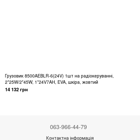
Грузовик 8500AEBLR-6(24V) 1шт на радіокеруванні,
2*25W/2*45W, 1*24V7AH, EVA, шкіра, жовтий
14 132 грн
063-966-44-79
Контактна інформація