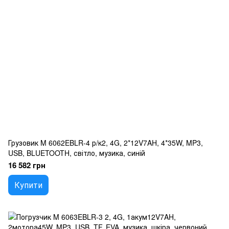
Грузовик M 6062EBLR-4 р/к2, 4G, 2*12V7AH, 4*35W, MP3,
USB, BLUETOOTH, світло, музика, синій
16 582 грн
Купити