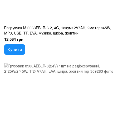
Погрузчик M 6063EBLR-6 2, 4G, 1акум12V7AH, 2мотора45W,
MP3, USB, TF, EVA, музика, шкіра, жовтий
12 564 грн
Купити