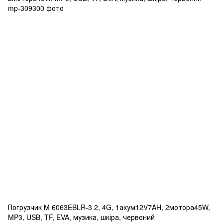
Погрузчик M 6063EBLR-3 2, 4G, 1акум12V7AH, 2мотора45W,
MP3, USB, TF, EVA, музика, шкіра, червоний