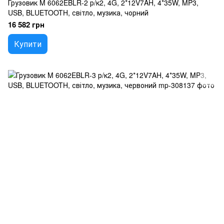
Грузовик M 6062EBLR-2 р/к2, 4G, 2*12V7AH, 4*35W, MP3,
USB, BLUETOOTH, світло, музика, чорний
16 582 грн
Купити