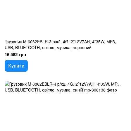
Грузовик M 6062EBLR-3 р/к2, 4G, 2*12V7AH, 4*35W, MP3,
USB, BLUETOOTH, світло, музика, червоний
16 582 грн
Купити