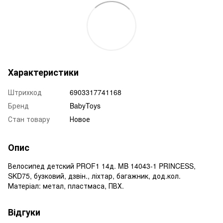
Характеристики
Штрихкод
6903317741168
Бренд
BabyToys
Стан товару
Новое
Опис
Велосипед детский PROF1 14д. MB 14043-1 PRINCESS,
SKD75, бузковий, дзвін., ліхтар, багажник, дод.кол.
Матеріал: метал, пластмаса, ПВХ.
Відгуки