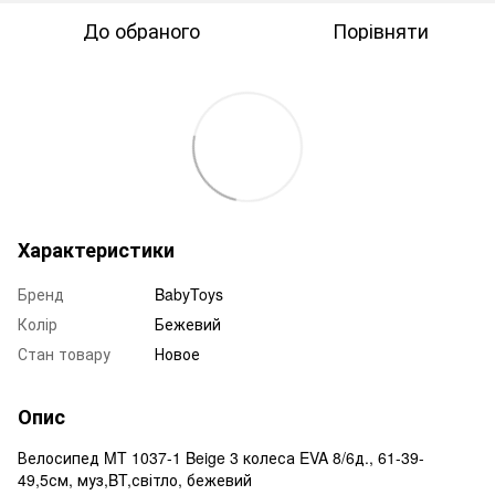
До обраного
Порівняти
Характеристики
Бренд
BabyToys
Колір
Бежевий
Стан товару
Новое
Опис
Велосипед MT 1037-1 Beige 3 колеса EVA 8/6д., 61-39-
49,5см, муз,BT,світло, бежевий