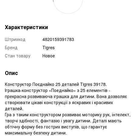
Характеристики
Штрихкод
4820159391783
Бренд
Tigres
Стан товару
Новое
Опис
Конструктор Поєднайко 25 деталей Tigres 39178.
Іграшка-конструктор «Поеднайко» з 25 елементів -
прекрасна розвиваюча іграшка для дитини. Вона дозволяє
створювати цікаві конструкції з яскравих і красивих
деталей.
Гра з таким конструктором розвиває моторику рук, інтелект,
творчі здібності, фантазію і увагу дитини. Деталі мають
обтічну форму без гострих виступів, що гарантує
максимальну безпеку дитини.