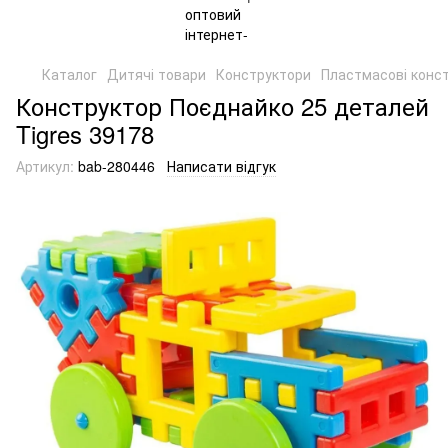
Каталог
Дитячі товари
Конструктори
Пластмасові конс
Конструктор Поєднайко 25 деталей
Tigres 39178
Артикул:
bab-280446
Написати відгук