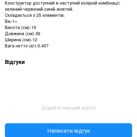
Конструктор доступний в наступній колірній комбінації:
зелений-червоний-синій-жовтий.
Складається з 25 елементів.
Вік-1+
Висота (см)-19
Довжина (см)-36
Ширина (см)-12
Вага нетто (кг)-0.457
Відгуки
Додайте перший відгук
Написати відгук