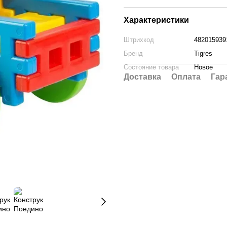
Характеристики
Штрихкод
482015939
Бренд
Tigres
Состояние товара
Новое
Доставка
Оплата
Гар