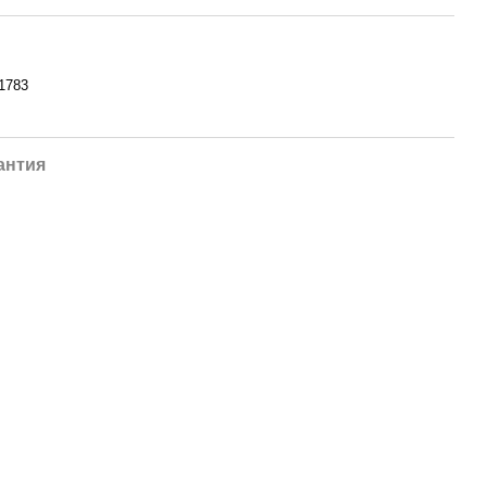
1783
антия