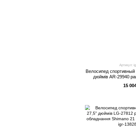
Артикул: i
Велосипед спортивный
дюймів AR-29940 рам
обладнання Shimano 24
15 00
7