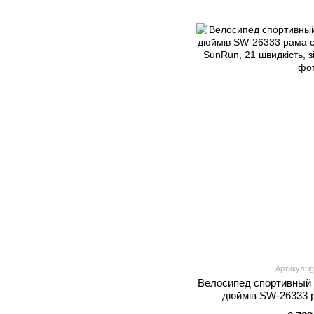
Артикул: i
Велосипед спортивный 
дюймів SW-26333 р
перемикачі SunRun, 21 ш