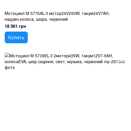
Мотоцикл M 5776AL-3 мотор24V250W, 1акум24V7AH,
надувн.колеса, шкіра, червоний
18 561 грн
Купить