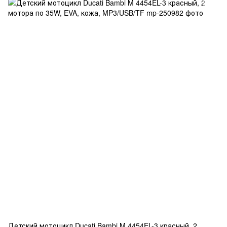
Детский мотоцикл Ducati Bambi M 4454EL-3 красный, 2