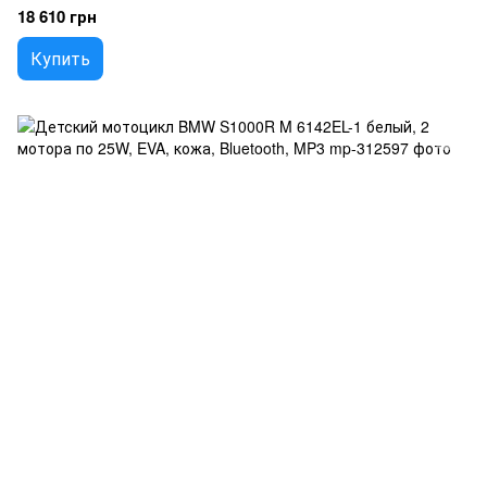
18 610 грн
Купить