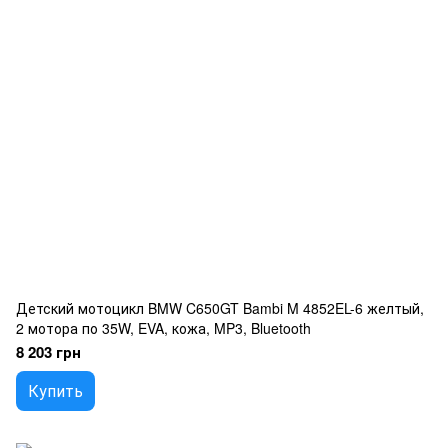
Детский мотоцикл BMW C650GT Bambi M 4852EL-6 желтый,
2 мотора по 35W, EVA, кожа, MP3, Bluetooth
8 203 грн
Купить