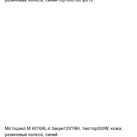
Мотоцикл M 6076AL-4 3акум12V7AH, 1мотор300W, кожа,
резиновые колеса, синий