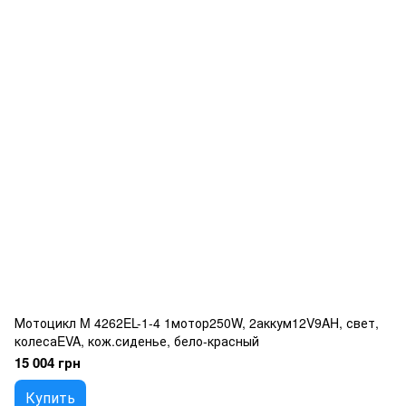
Мотоцикл M 4262EL-1-4 1мотор250W, 2аккум12V9AH, свет,
колесаEVA, кож.сиденье, бело-красный
15 004 грн
Купить