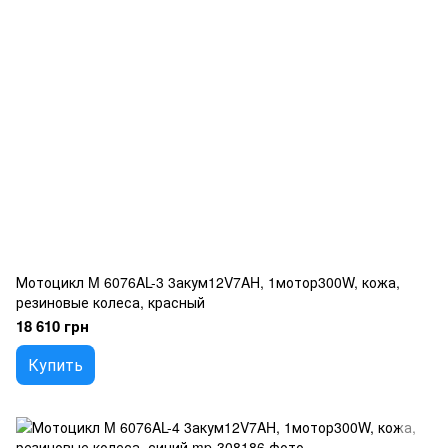
Мотоцикл M 6076AL-3 3акум12V7AH, 1мотор300W, кожа,
резиновые колеса, красный
18 610 грн
Купить