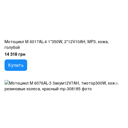
Мотоцикл M 6017AL-4 1*350W, 2*12V10AH, MP3, кожа,
голубой
14 318 грн
Купить