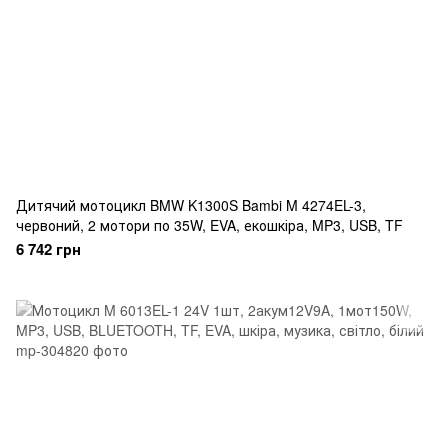
Дитячий мотоцикл BMW K1300S Bambi M 4274EL-3,
червоний, 2 мотори по 35W, EVA, екошкіра, MP3, USB, TF
6 742 грн