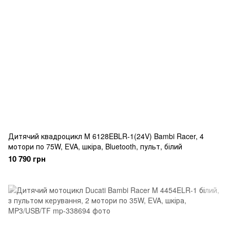
Дитячий квадроцикл M 6128EBLR-1(24V) Bambi Racer, 4
мотори по 75W, EVA, шкіра, Bluetooth, пульт, білий
10 790 грн