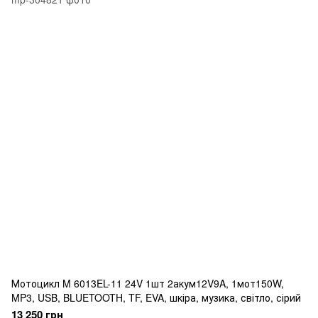
Мотоцикл M 6013EL-11 24V 1шт 2акум12V9A, 1мот150W,
MP3, USB, BLUETOOTH, TF, EVA, шкіра, музика, світло, сірий
13 250 грн