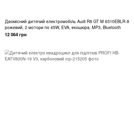
Двомісний дитячий електромобіль Audi R8 GT M 6310EBLR-8
рожевий, 2 мотори по 45W, EVA, екошкіра, MP3, Bluetooth
12 064 грн