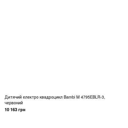
Дитячий електро квадроцикл Bambi M 4795EBLR-3,
червоний
10 163 грн