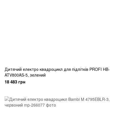
Дитячий електро квадроцикл для підлітків PROFI HB-
ATV800AS-5, зелений
18 483 грн