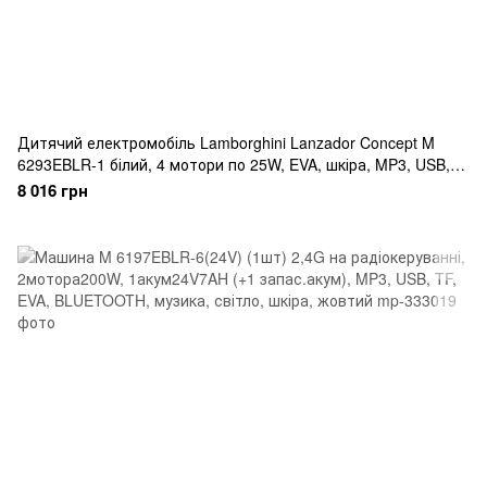
Дитячий електромобіль Lamborghini Lanzador Concept M
6293EBLR-1 білий, 4 мотори по 25W, EVA, шкіра, MP3, USB,
Bluetooth
8 016 грн