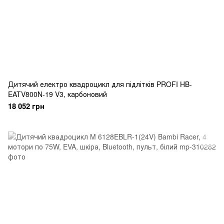
Дитячий електро квадроцикл для підлітків PROFI HB-
EATV800N-19 V3, карбоновий
18 052 грн