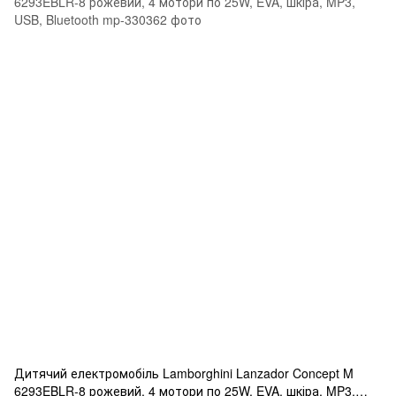
Дитячий електромобіль Lamborghini Lanzador Concept M
6293EBLR-8 рожевий, 4 мотори по 25W, EVA, шкіра, MP3,