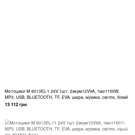
Мотоцикл M 6013EL-1 24V 1шт, 2акум12V9A, 1мот150W,
MP3, USB, BLUETOOTH, TF, EVA, шкіра, музика, світло, білий
13 112 грн