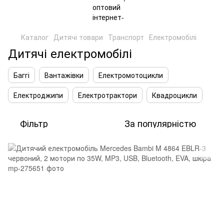
Каталог
Дитячі товари
Транспорт
Електромобілі
Дитячі електромобілі
Баггі
Вантажівки
Електромотоцикли
Електроджипи
Електротрактори
Квадроцикли
Фільтр
За популярністю