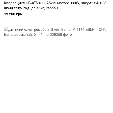
Квадроцикл HB-ATV1000AS-19 мотор1000W, 3акум.12A/12V,
швид.25км/год, до 45кг, карбон
19 208 грн