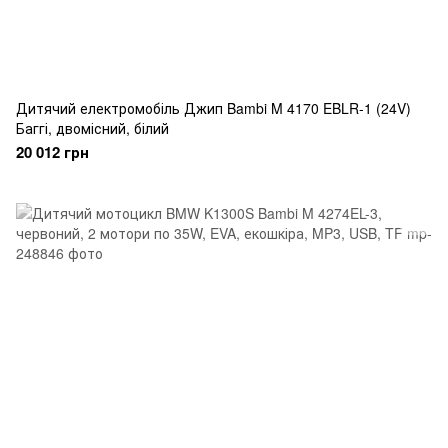
Дитячий електромобіль Джип Bambi M 4170 EBLR-1 (24V)
Баггі, двомісний, білий
20 012 грн