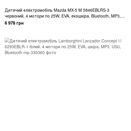
Дитячий електромобіль Mazda MX-5 M 5846EBLRS-3
червоний, 4 мотори по 25W, EVA, екошкіра, Bluetooth, MP3,
автофарбування
6 978 грн