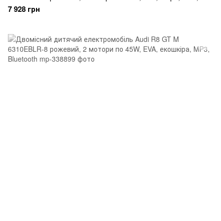
USB, Bluetooth
7 928 грн