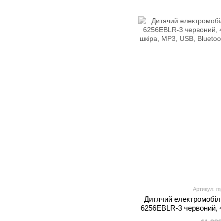
Артикул: m
Дитячий електромобіл
6256EBLR-3 червоний, 
шкіра, MP3, USB