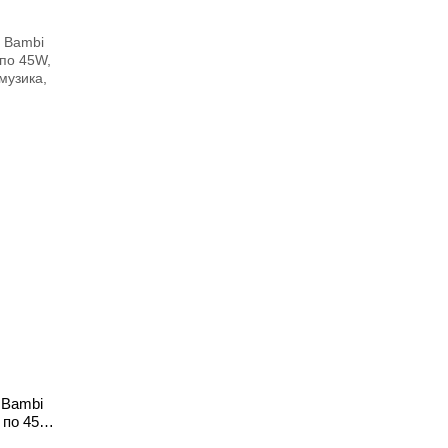
 Bambi
 по 45W,
 музика,