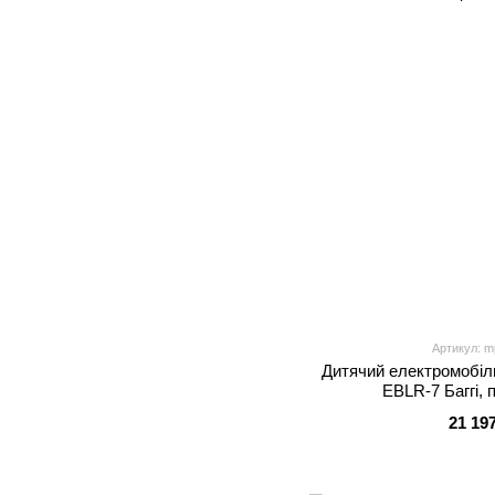
Артикул: m
Дитячий електромобіл
EBLR-7 Баггі,
21 19