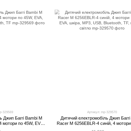
p-329569
Артикул: mp-329570
ь Джип Баггі Bambi M
Дитячий електромобіль Джип Баггі
4 мотори по 45W, EVA,
Racer M 6256EBLR-4 синій, 4 мотори
, Bluetooth, TF
EVA, шкіра, MP3, USB, Bluetooth, TF,