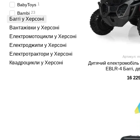
1
BabyToys
23
Bambi
Баггі у Херсоні
Вантажівки у Херсоні
Електромотоцикли у Херсоні
Електроджипи у Херсоні
Електротрактори у Херсоні
Артикул: m
Квадроцикли у Херсоні
Дитячий електромобіль
EBLR-4 Баггі, д
16 22