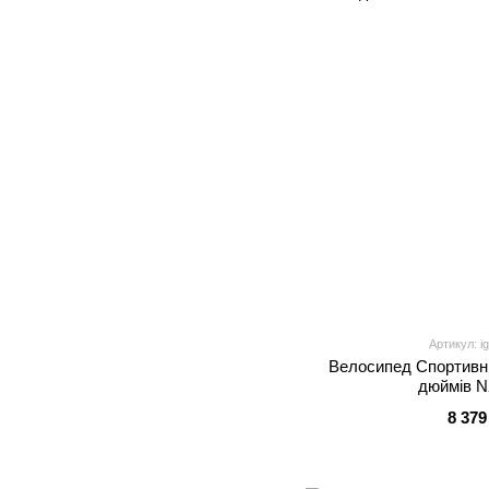
Артикул: i
Велосипед Спортивни
дюймів N
8 379