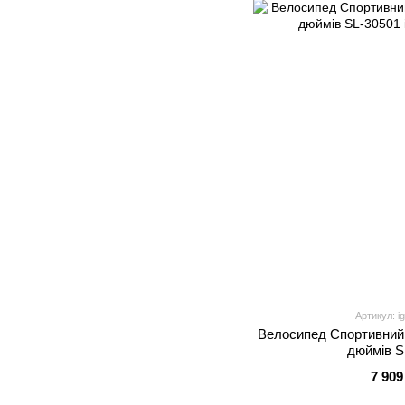
Артикул: i
Велосипед Спортивний
дюймів S
7 909