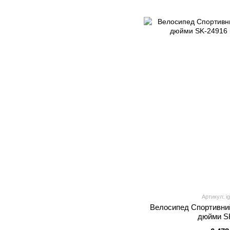
Артикул: i
Велосипед Спортивни
дюйми S