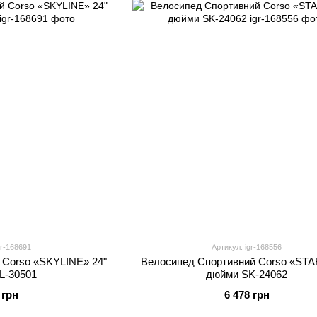
gr-168691
Артикул: igr-168556
 Corso «SKYLINE» 24"
Велосипед Спортивний Corso «STA
L-30501
дюйми SK-24062
 грн
6 478 грн