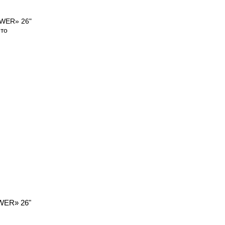
WER» 26"