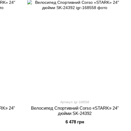
Артикул: igr-168558
RK» 24"
Велосипед Спортивний Corso «STARK» 24"
дюйми SK-24392
6 478 грн