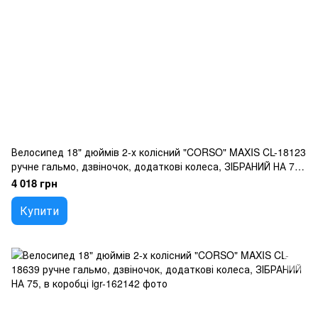
Велосипед 18" дюймів 2-х колісний "CORSO" MAXIS CL-18123
ручне гальмо, дзвіночок, додаткові колеса, ЗІБРАНИЙ НА 75,
в коробці
4 018 грн
Купити