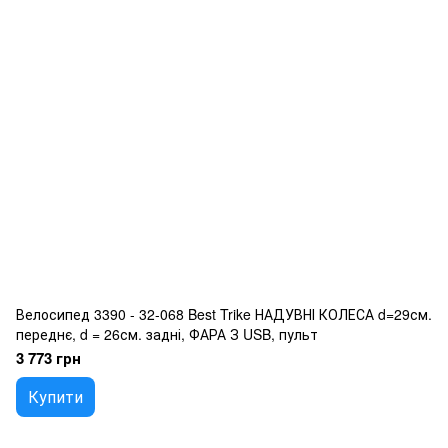
Велосипед 3390 - 32-068 Best Trike НАДУВНІ КОЛЕСА d=29см.
переднє, d = 26см. задні, ФАРА З USB, пульт
3 773 грн
Купити