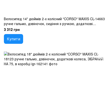
Велосипед 14" дюймів 2-х колісний "CORSO" MAXIS CL-14663
ручне гальмо, дзвіночок, сидіння з ручкою, додаткові
колеса, ЗІБРАНИЙ НА 75, в коробці
3 312 грн
Купити