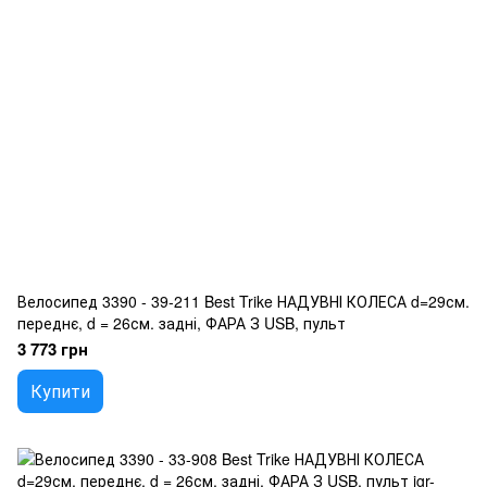
Велосипед 3390 - 39-211 Best Trike НАДУВНІ КОЛЕСА d=29см.
переднє, d = 26см. задні, ФАРА З USB, пульт
3 773 грн
Купити