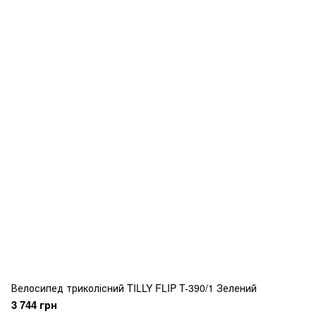
Велосипед триколісний TILLY FLIP T-390/1 Зелений
3 744 грн