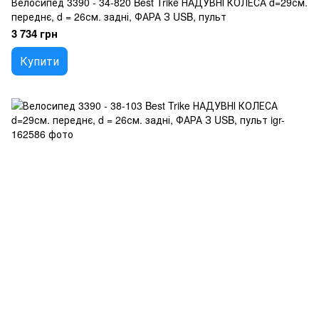
Велосипед 3390 - 34-820 Best Trike НАДУВНІ КОЛЕСА d=29см.
переднє, d = 26см. задні, ФАРА З USB, пульт
3 734 грн
Купити