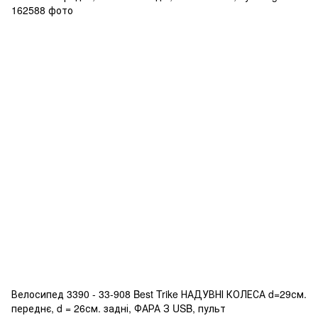
Велосипед 3390 - 33-908 Best Trike НАДУВНІ КОЛЕСА d=29см.
переднє, d = 26см. задні, ФАРА З USB, пульт