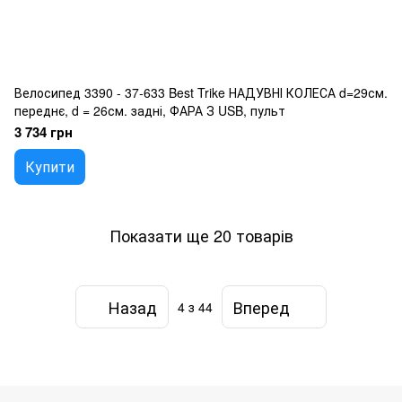
Велосипед 3390 - 37-633 Best Trike НАДУВНІ КОЛЕСА d=29см.
переднє, d = 26см. задні, ФАРА З USB, пульт
3 734 грн
Купити
Показати ще 20 товарів
Назад
Вперед
4
з 44