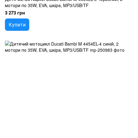
мотори по 35W, EVA, шкіра, MP3/USB/TF
3 273 грн
Купити