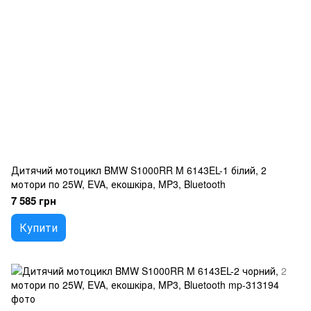
Дитячий мотоцикл BMW S1000RR M 6143EL-1 білий, 2
мотори по 25W, EVA, екошкіра, MP3, Bluetooth
7 585 грн
Купити