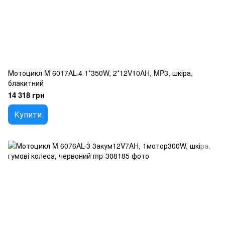
Мотоцикл M 6017AL-4 1*350W, 2*12V10AH, MP3, шкіра,
блакитний
14 318 грн
Купити