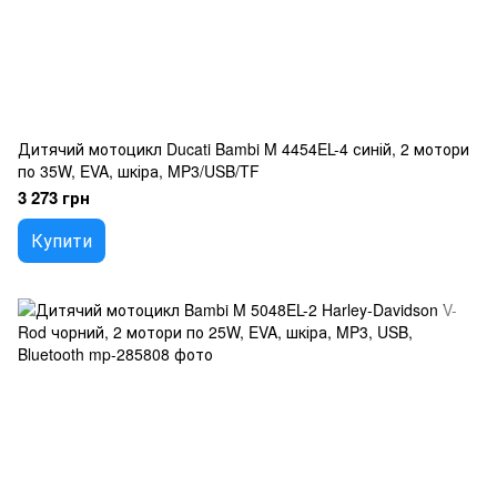
Дитячий мотоцикл Ducati Bambi M 4454EL-4 синій, 2 мотори
по 35W, EVA, шкіра, MP3/USB/TF
3 273 грн
Купити