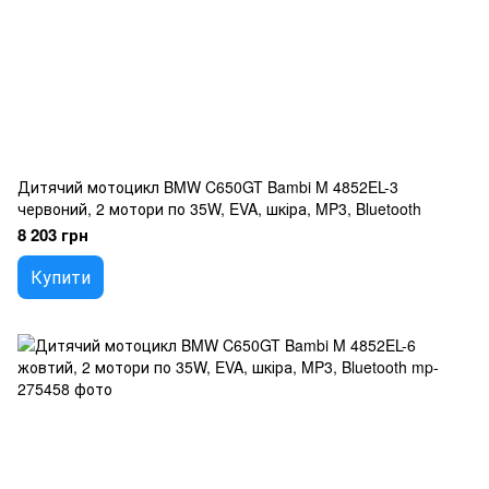
Дитячий мотоцикл BMW C650GT Bambi M 4852EL-3
червоний, 2 мотори по 35W, EVA, шкіра, MP3, Bluetooth
8 203 грн
Купити