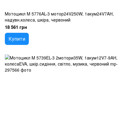
Мотоцикл M 5776AL-3 мотор24V250W, 1акум24V7AH,
надувн.колеса, шкіра, червоний
18 561 грн
Купити