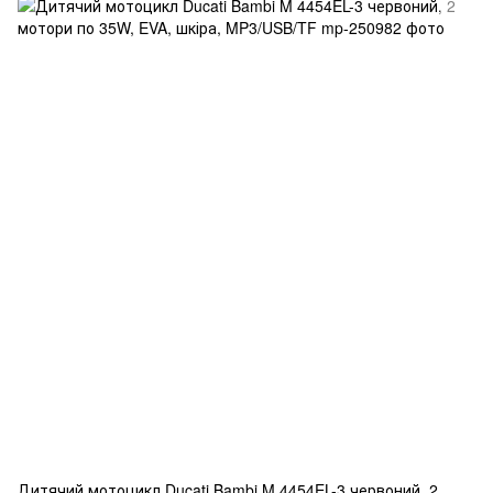
Дитячий мотоцикл Ducati Bambi M 4454EL-3 червоний, 2