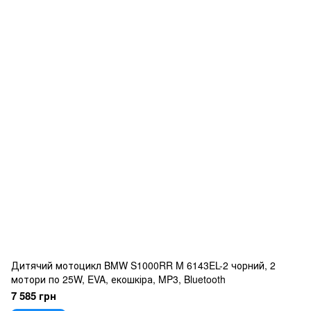
Дитячий мотоцикл BMW S1000RR M 6143EL-2 чорний, 2
мотори по 25W, EVA, екошкіра, MP3, Bluetooth
7 585 грн