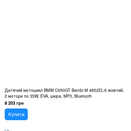
Дитячий мотоцикл BMW C650GT Bambi M 4852EL-6 жовтий,
2 мотори по 35W, EVA, шкіра, MP3, Bluetooth
8 203 грн
Купити