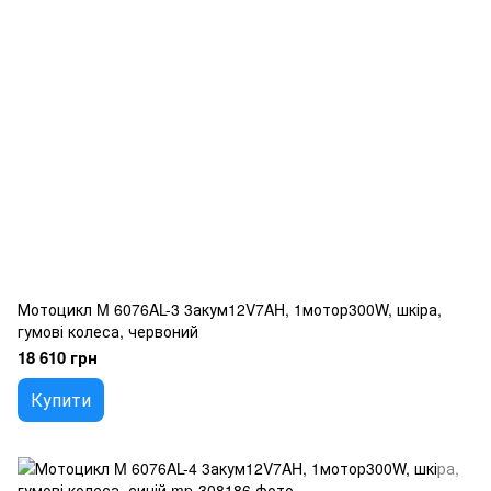
Мотоцикл M 6076AL-3 3акум12V7AH, 1мотор300W, шкіра,
гумові колеса, червоний
18 610 грн
Купити