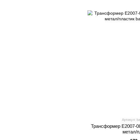
Артикул: b
Трансформер E2007-08
метал/п