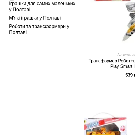
Іграшки для самих маленьких
у Полтаві
М'які іграшки у Полтаві
Роботи та трансформери у
Полтаві
Артикул: b
Трансформер Робот+
Play Smart 
539 