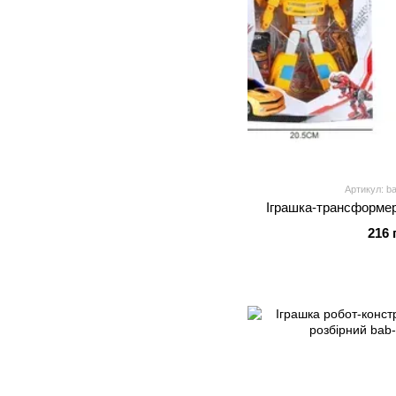
Артикул: b
Іграшка-трансформе
216 