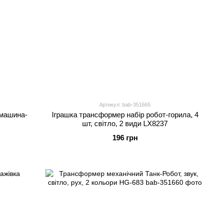
Артикул: bab-351665
 машина-
Іграшка трансформер набір робот-горила, 4
шт, світло, 2 види LX8237
196 грн