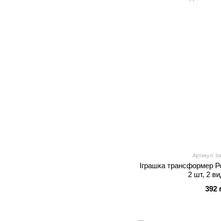
Артикул: b
Іграшка трансформер Ро
2 шт, 2 в
392 