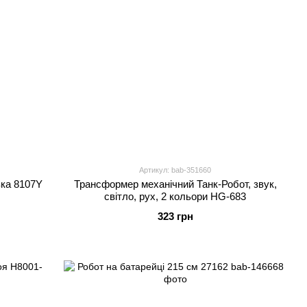
Артикул: bab-351660
вка 8107Y
Трансформер механічний Танк-Робот, звук,
світло, рух, 2 кольори HG-683
323 грн