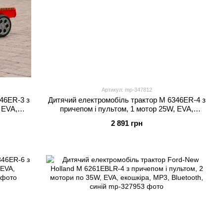
Артикул: mp-347812
46ER-3 з
Дитячий електромобіль трактор M 6346ER-4 з
 EVA,
причепом і пультом, 1 мотор 25W, EVA,
Bluetooth, MP3, синій
2 891 грн