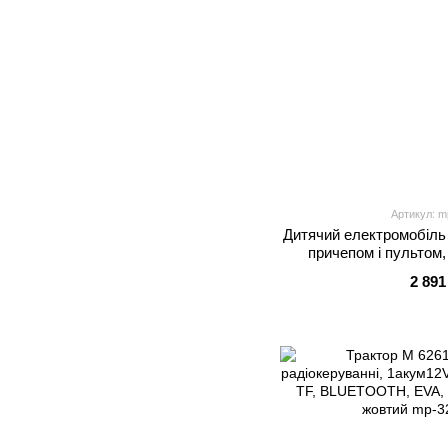
Артикул: m
Дитячий електромобіль
причепом і пультом,
Bluetooth, M
2 891