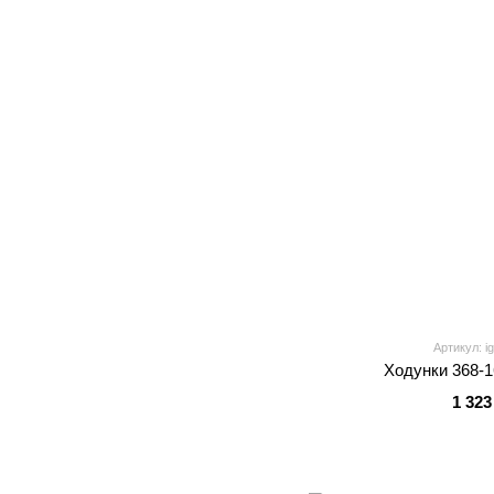
Артикул: i
Ходунки 368-1
1 323