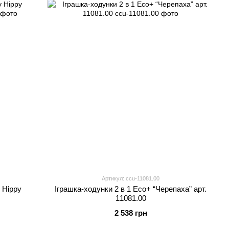
Артикул: ccu-11081.00
 Hippy
Іграшка-ходунки 2 в 1 Eco+ “Черепаха” арт.
11081.00
2 538 грн