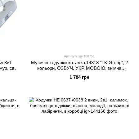
Артикул: igr-108751
w 3в1
Музичні ходунки-каталка 14818 "TK Group", 2
муз, св.
кольори, ОЗВУЧ. УКР. МОВОЮ, знімна
панель, підсвічування, звуки, пісні, стопор
1 784 грн
коліс, в коробці