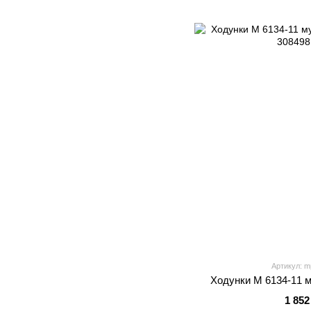
Артикул: m
Ходунки M 6134-11 му
1 852