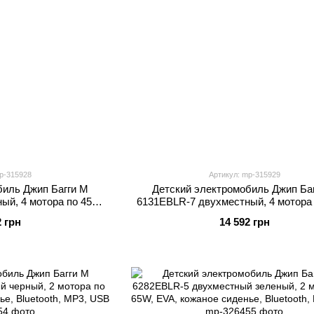
p-315928
Артикул: mp-315929
биль Джип Багги M
Детский электромобиль Джип Ба
ый, 4 мотора по 45W,
6131EBLR-7 двухместный, 4 мотора
Bluetooth, синий
EVA, кожа, MP3, Bluetooth, оран
2 грн
14 592 грн