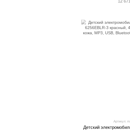
12 67
USB, к
Артикул: m
Детский электромобил