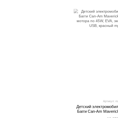
Артикул: m
Детский электромоби
Багги Can-Am Maveric
мотора по 45W, EVA, эк