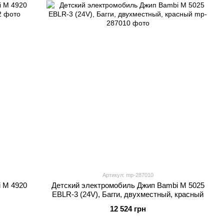
Артикул: mp-287010
 M 4920
Детский электромобиль Джип Bambi M 5025
EBLR-3 (24V), Багги, двухместный, красный
12 524 грн