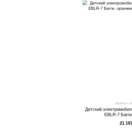
Артикул: m
Детский электромобил
EBLR-7 Багги
21 19