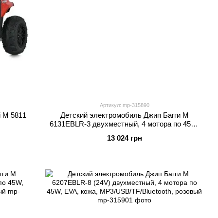
Артикул: mp-315890
 M 5811
Детский электромобиль Джип Багги M
6131EBLR-3 двухместный, 4 мотора по 45W,
EVA, кожа, MP3, Bluetooth, красный
13 024 грн