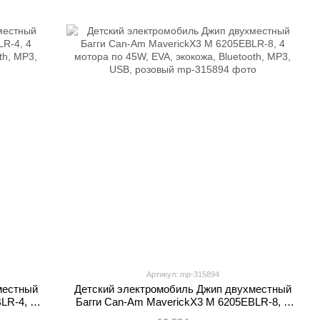
Артикул: mp-315894
местный
Детский электромобиль Джип двухместный
LR-4, 4
Багги Can-Am MaverickX3 M 6205EBLR-8, 4
oth, MP3,
мотора по 45W, EVA, экокожа, Bluetooth, MP3,