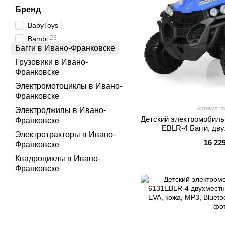
Бренд
1
BabyToys
23
Bambi
Багги в Ивано-Франковске
Грузовики в Ивано-
Франковске
Электромотоциклы в Ивано-
Франковске
Артикул: m
Электроджипы в Ивано-
Детский электромобиль
Франковске
EBLR-4 Багги, дв
Электротракторы в Ивано-
16 22
Франковске
Квадроциклы в Ивано-
Франковске