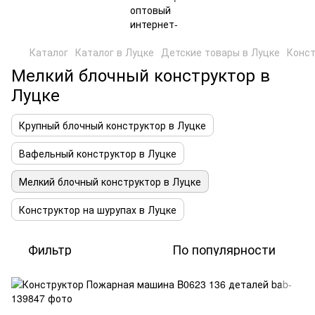
Каталог
Каталог в Луцке
Детские товары в Луцке
Конст
Мелкий блочный конструктор в
Луцке
Крупный блочный конструктор в Луцке
Вафельный конструктор в Луцке
Мелкий блочный конструктор в Луцке
Конструктор на шурупах в Луцке
Фильтр
По популярности