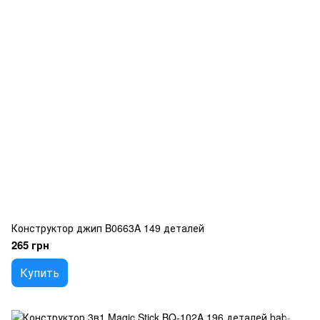
Конструктор джип B0663A 149 деталей
265 грн
Купить