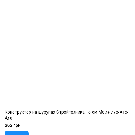
Конструктор на шурупах Стройтехника 18 см Metr+ 778-A15-
A16
265 грн