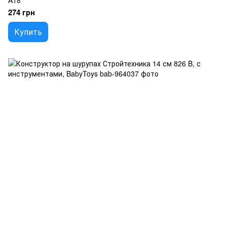
A18
274 грн
Купить