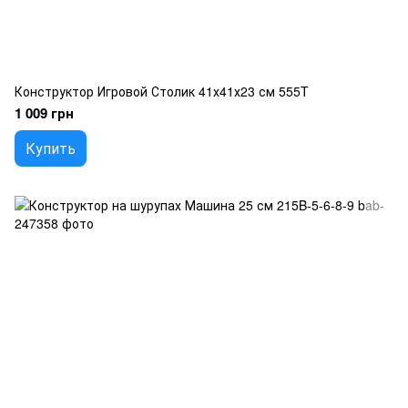
Конструктор Игровой Столик 41х41х23 см 555T
1 009 грн
Купить