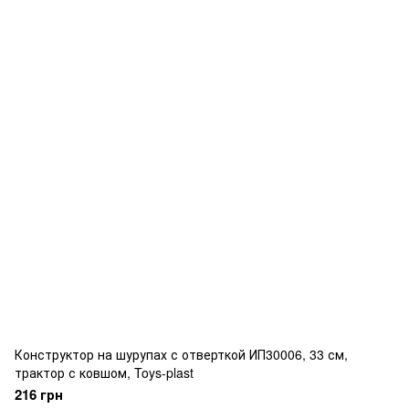
Конструктор на шурупах с отверткой ИП30006, 33 см,
трактор с ковшом, Toys-plast
216 грн