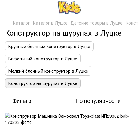
Каталог
Каталог в Луцке
Детские товары в Луцке
Конст
Конструктор на шурупах в Луцке
Крупный блочный конструктор в Луцке
Вафельный конструктор в Луцке
Мелкий блочный конструктор в Луцке
Конструктор на шурупах в Луцке
Фильтр
По популярности